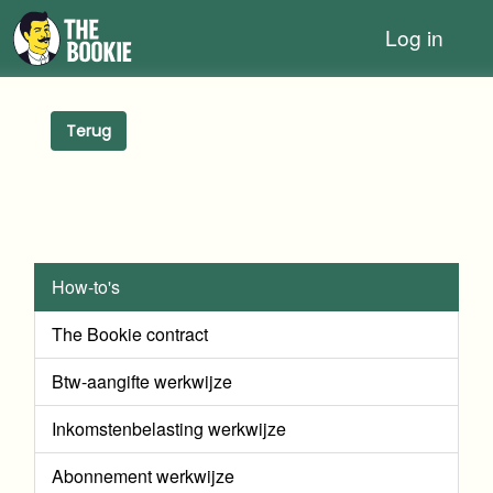
Log in
Terug
How-to's
The Bookie contract
Btw-aangifte werkwijze
Inkomstenbelasting werkwijze
Abonnement werkwijze